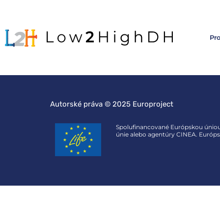
Pro
Autorské práva © 2025 Europroject
Spolufinancované Európskou úniou.
únie alebo agentúry CINEA. Európs