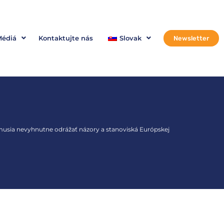
Médiá
Kontaktujte nás
Slovak
Newsletter
musia nevyhnutne odrážať názory a stanoviská Európskej