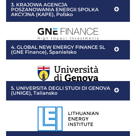
3. KRAJOWA AGENCJA
POSZANOWANIA ENERGII SPOLKA
AKCYJNA (KAPE), Poľsko
4. GLOBAL NEW ENERGY FINANCE SL
(GNE Finance), Španielsko
5. UNIVERSITA DEGLI STUDI DI GENOVA
(UNIGE), Taliansko