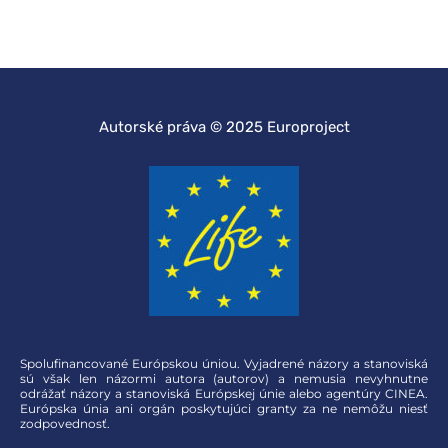
Autorské práva © 2025 Europroject
Spolufinancované Európskou úniou. Vyjadrené názory a stanoviská
sú však len názormi autora (autorov) a nemusia nevyhnutne
odrážať názory a stanoviská Európskej únie alebo agentúry CINEA.
Európska únia ani orgán poskytujúci granty za ne nemôžu niesť
zodpovednosť.