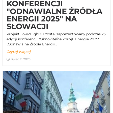
KONFERENCJI
"ODNAWIALNE ŹRÓDŁA
ENERGII 2025" NA
SŁOWACJI
Projekt Low2HighDH został zaprezentowany podczas 23.
edycji konferencji "Obnoviteľné ZdrojE Energie 2025"
(Odnawialne Źródła Energii...
Czytaj więcej
lipiec 2, 2025