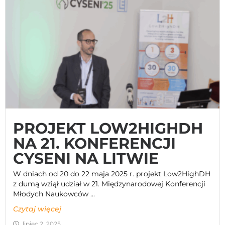
PROJEKT LOW2HIGHDH
NA 21. KONFERENCJI
CYSENI NA LITWIE
W dniach od 20 do 22 maja 2025 r. projekt Low2HighDH
z dumą wziął udział w 21. Międzynarodowej Konferencji
Młodych Naukowców ...
Czytaj więcej
lipiec 2, 2025