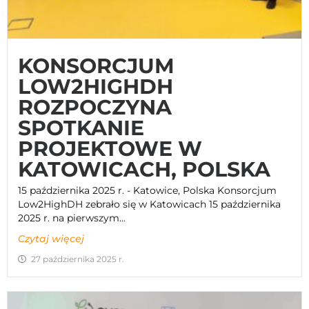
KONSORCJUM
LOW2HIGHDH
ROZPOCZYNA
SPOTKANIE
PROJEKTOWE W
KATOWICACH, POLSKA
15 października 2025 r. - Katowice, Polska Konsorcjum
Low2HighDH zebrało się w Katowicach 15 października
2025 r. na pierwszym...
Czytaj więcej
27 października 2025 r.