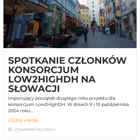
SPOTKANIE CZŁONKÓW
KONSORCJUM
LOW2HIGHDH NA
SŁOWACJI
Imponujący początek drugiego roku projektu dla
konsorcjum Low2HighDH. W dniach 9 i 10 października
2024 roku...
Czytaj więcej
25 października 2024 r.