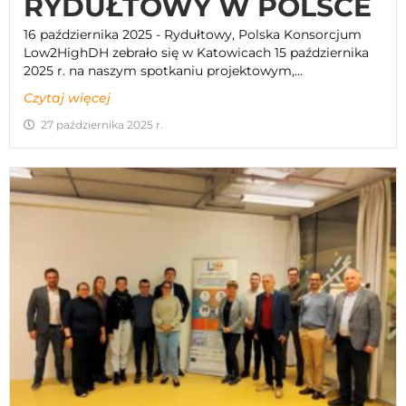
RYDUŁTOWY W POLSCE
16 października 2025 - Rydułtowy, Polska Konsorcjum
Low2HighDH zebrało się w Katowicach 15 października
2025 r. na naszym spotkaniu projektowym,...
Czytaj więcej
27 października 2025 r.