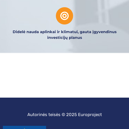
Didelė nauda aplinkai ir klimatui, gauta įgyvendinus
investicijų planus
Autorinės teisės © 2025 Europroject